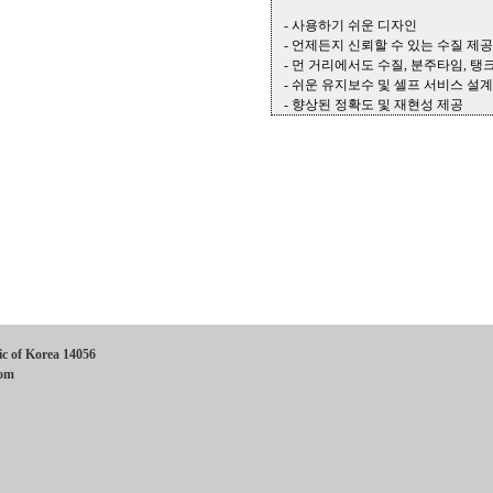
- 사용하기 쉬운 디자인
- 언제든지 신뢰할 수 있는 수질 제공
- 먼 거리에서도 수질, 분주타임, 탱
- 쉬운 유지보수 및 셀프 서비스 설계
- 향상된 정확도 및 재현성 제공
c of Korea 14056
com