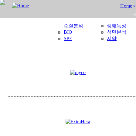
Home
•
• 2
수질분석
생태독성
BIO
석면분석
SPE
시약