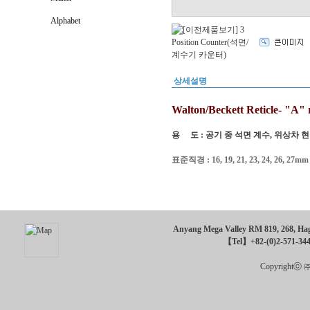
Alphabet
상세설명
Walton/Beckett Reticle- "A" ru
용 도 : 공기 중 석면 계수, 위상차 
표준직경 : 16, 19, 21, 23, 24, 26, 2
Anyang Mega Valley RM 819, 268, Hagu
【Tel】+82-(0)2-571-34
Copyrightⓒ ㈜