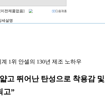
상세설명
계 1위 안셀의 130년 제조 노하우
“얇고 뛰어난 탄성으로 착용감 
최고”