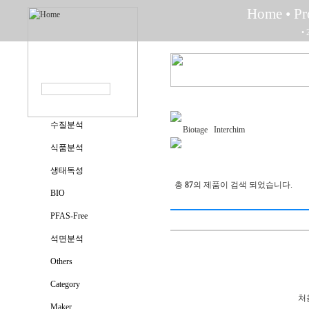
Home
• P
• 
수질분석
Biotage
Interchim
식품분석
생태독성
총
87
의 제품이 검색 되었습니다.
BIO
PFAS-Free
석면분석
Others
Category
처
Maker